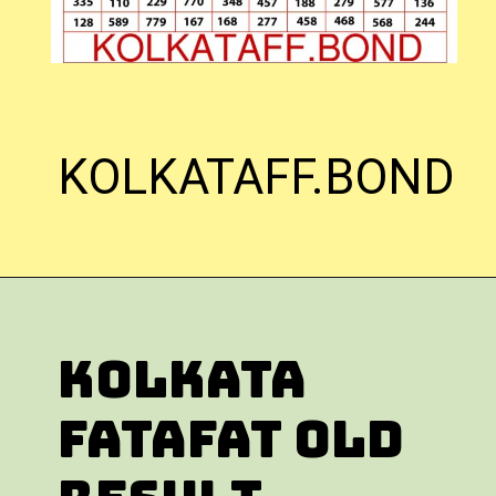
KOLKATAFF.BOND
KOLKATA
FATAFAT OLD