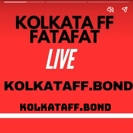
kolkataff.bond