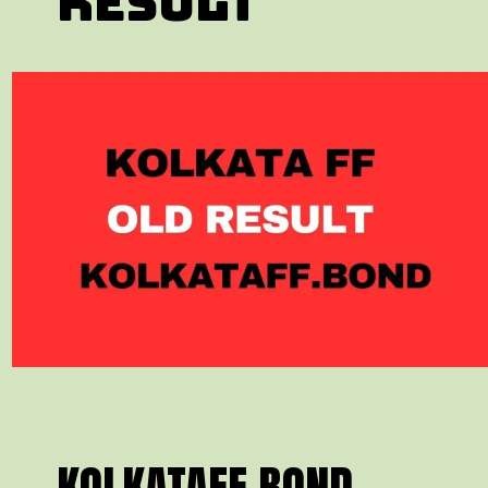
RESULT
KOLKATAFF.BOND