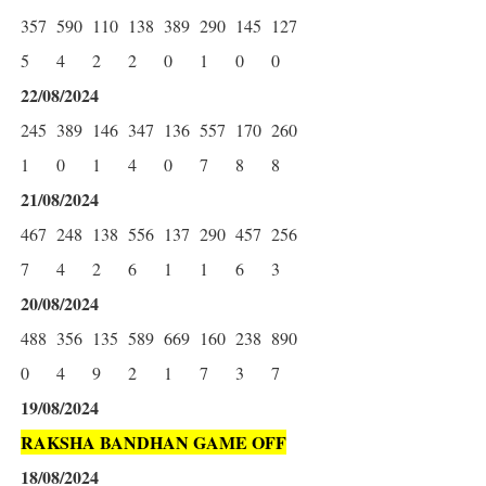
357
590
110
138
389
290
145
127
5
4
2
2
0
1
0
0
22/08/2024
245
389
146
347
136
557
170
260
1
0
1
4
0
7
8
8
21/08/2024
467
248
138
556
137
290
457
256
7
4
2
6
1
1
6
3
20/08/2024
488
356
135
589
669
160
238
890
0
4
9
2
1
7
3
7
19/08/2024
RAKSHA BANDHAN GAME OFF
18/08/2024