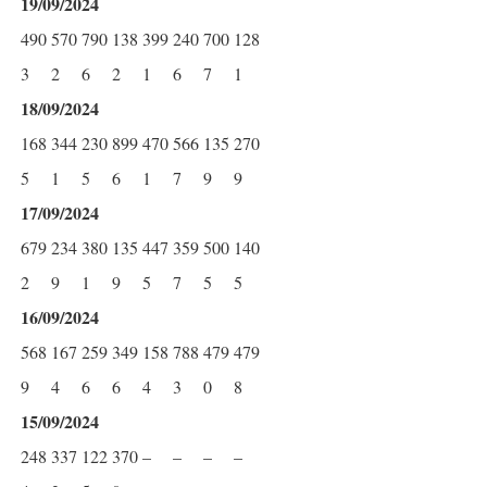
19/09/2024
490
570
790
138
399
240
700
128
3
2
6
2
1
6
7
1
18/09/2024
168
344
230
899
470
566
135
270
5
1
5
6
1
7
9
9
17/09/2024
679
234
380
135
447
359
500
140
2
9
1
9
5
7
5
5
16/09/2024
568
167
259
349
158
788
479
479
9
4
6
6
4
3
0
8
15/09/2024
248
337
122
370
–
–
–
–