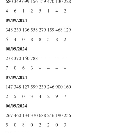
680
349
699
156
159
470
130
228
4
6
1
2
5
1
4
2
09/09/2024
348
239
136
558
279
159
468
129
5
4
0
8
8
5
8
2
08/09/2024
278
370
150
788
–
–
–
–
7
0
6
3
–
–
–
–
07/09/2024
147
348
127
599
239
246
900
160
2
5
0
3
4
2
9
7
06/09/2024
267
460
134
370
688
246
190
256
5
0
8
0
2
2
0
3