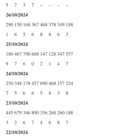
5
7
3
7
–
–
–
–
26/10/2024
290
150
168
367
468
378
349
148
1
6
5
6
8
8
6
3
25/10/2024
180
467
790
668
147
128
347
557
9
7
6
0
2
1
4
7
24/10/2024
250
348
178
457
690
468
157
224
7
5
6
6
5
8
3
8
23/10/2024
445
679
346
890
356
268
260
188
3
2
6
7
4
6
8
7
22/10/2024