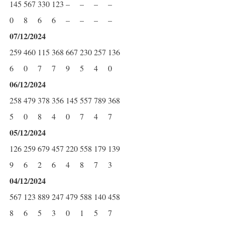
145
567
330
123
–
–
–
–
0
8
6
6
–
–
–
–
07/12/2024
259
460
115
368
667
230
257
136
6
0
7
7
9
5
4
0
06/12/2024
258
479
378
356
145
557
789
368
5
0
8
4
0
7
4
7
05/12/2024
126
259
679
457
220
558
179
139
9
6
2
6
4
8
7
3
04/12/2024
567
123
889
247
479
588
140
458
8
6
5
3
0
1
5
7