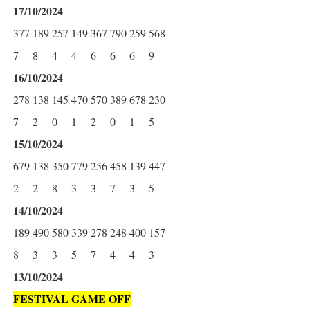
17/10/2024
377
189
257
149
367
790
259
568
7
8
4
4
6
6
6
9
16/10/2024
278
138
145
470
570
389
678
230
7
2
0
1
2
0
1
5
15/10/2024
679
138
350
779
256
458
139
447
2
2
8
3
3
7
3
5
14/10/2024
189
490
580
339
278
248
400
157
8
3
3
5
7
4
4
3
13/10/2024
FESTIVAL GAME OFF