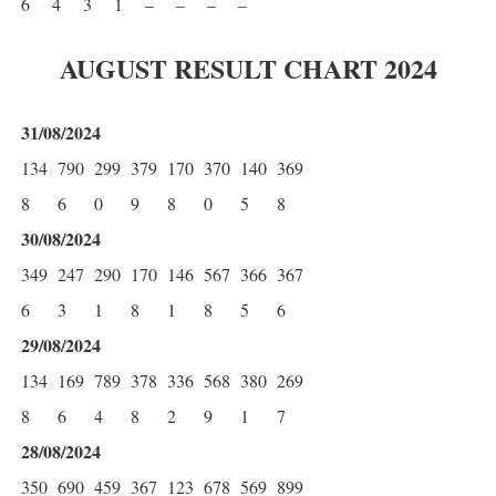
6
4
3
1
–
–
–
–
AUGUST RESULT CHART
2024
31/08/2024
134
790
299
379
170
370
140
369
8
6
0
9
8
0
5
8
30/08/2024
349
247
290
170
146
567
366
367
6
3
1
8
1
8
5
6
29/08/2024
134
169
789
378
336
568
380
269
8
6
4
8
2
9
1
7
28/08/2024
350
690
459
367
123
678
569
899