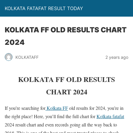
KOLKATA FATAFAT RESULT TODAY
KOLKATA FF OLD RESULTS CHART
2024
KOLKATAFF
2 years ago
KOLKATA FF OLD RESULTS
CHART 2024
If you’re searching for
Kolkata FF
old results for 2024, you’re in
the right place! Here, you’ll find the full chart for
Kolkata fatafat
2024 result chart and even records going all the way back to
2018. This is one of the best and most trusted places to check