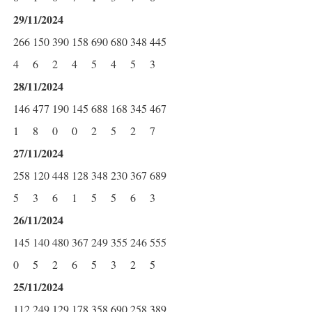
29/11/2024
266
150
390
158
690
680
348
445
4
6
2
4
5
4
5
3
28/11/2024
146
477
190
145
688
168
345
467
1
8
0
0
2
5
2
7
27/11/2024
258
120
448
128
348
230
367
689
5
3
6
1
5
5
6
3
26/11/2024
145
140
480
367
249
355
246
555
0
5
2
6
5
3
2
5
25/11/2024
112
249
129
178
358
690
258
389