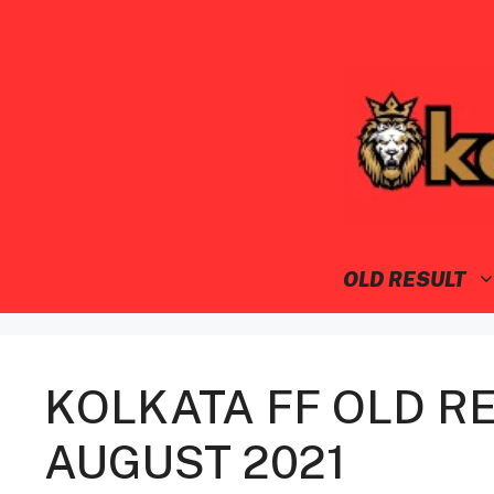
Skip
to
content
OLD RESULT
KOLKATA FF OLD R
AUGUST 2021