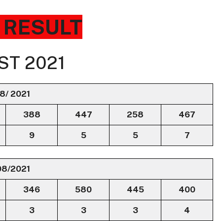
 RESULT
ST 2021
8/ 2021
388
447
258
467
9
5
5
7
08/2021
346
580
445
400
3
3
3
4