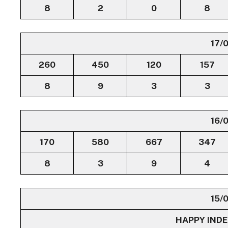
8
2
0
8
17/
260
450
120
157
8
9
3
3
16/
170
580
667
347
8
3
9
4
15/
HAPPY IND