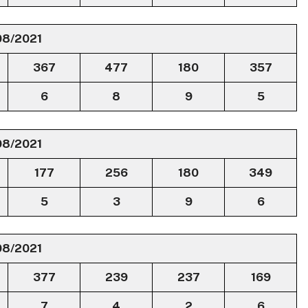
08/2021
367
477
180
357
6
8
9
5
08/2021
177
256
180
349
5
3
9
6
08/2021
377
239
237
169
7
4
2
6