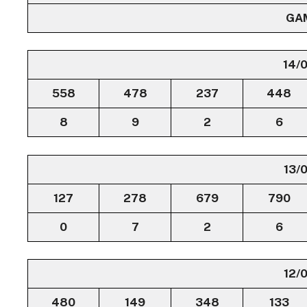
GA
14/
558
478
237
448
8
9
2
6
13/
127
278
679
790
0
7
2
6
12/
480
149
348
133