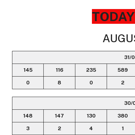
TODAY
AUGU
31/0
145
116
235
589
0
8
0
2
30/
148
147
130
380
3
2
4
1