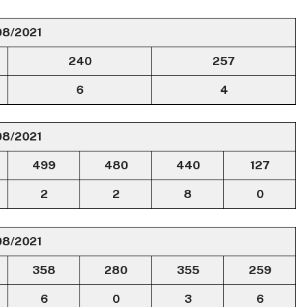
08/2021
240
257
6
4
08/2021
499
480
440
127
2
2
8
0
08/2021
358
280
355
259
6
0
3
6