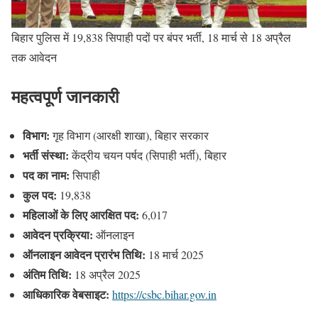
बिहार पुलिस में 19,838 सिपाही पदों पर बंपर भर्ती, 18 मार्च से 18 अप्रैल
तक आवेदन
महत्वपूर्ण जानकारी
विभाग:
गृह विभाग (आरक्षी शाखा), बिहार सरकार
भर्ती संस्था:
केंद्रीय चयन पर्षद (सिपाही भर्ती), बिहार
पद का नाम:
सिपाही
कुल पद:
19,838
महिलाओं के लिए आरक्षित पद:
6,017
आवेदन प्रक्रिया:
ऑनलाइन
ऑनलाइन आवेदन प्रारंभ तिथि:
18 मार्च 2025
अंतिम तिथि:
18 अप्रैल 2025
आधिकारिक वेबसाइट:
https://csbc.bihar.gov.in