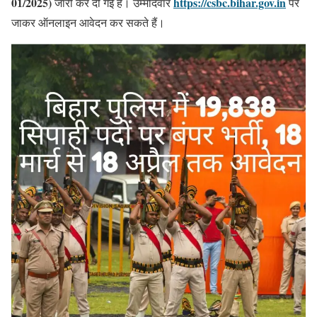
01/2025)
https://csbc.bihar.gov.in
जारी कर दी गई है। उम्मीदवार
पर
जाकर ऑनलाइन आवेदन कर सकते हैं।