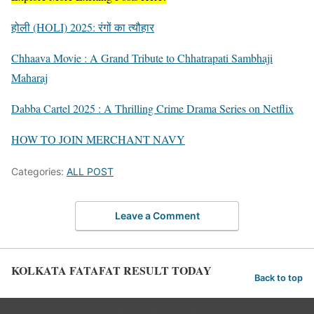
होली (HOLI) 2025: रंगों का त्यौहार
Chhaava Movie : A Grand Tribute to Chhatrapati Sambhaji
Maharaj
Dabba Cartel 2025 : A Thrilling Crime Drama Series on Netflix
HOW TO JOIN MERCHANT NAVY
Categories:
ALL POST
Leave a Comment
KOLKATA FATAFAT RESULT TODAY
Back to top